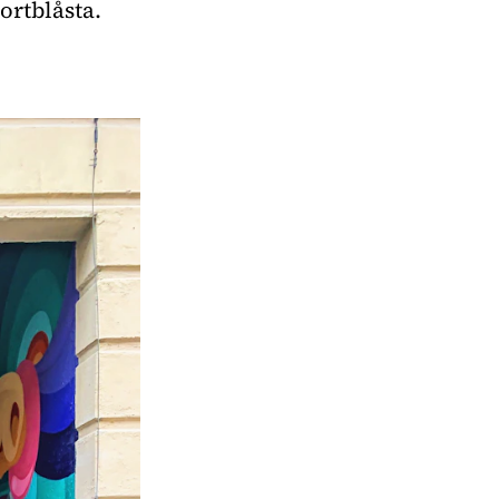
rtblåsta. 