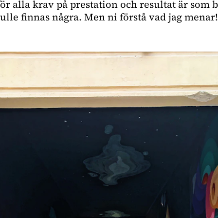
ör alla krav på prestation och resultat är som bo
ulle finnas några. Men ni förstå vad jag menar!