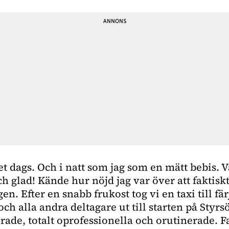
et dags. Och i natt som jag som en mätt bebis. 
h glad! Kände hur nöjd jag var över att faktiskt
n. Efter en snabb frukost tog vi en taxi till fär
och alla andra deltagare ut till starten på Styrs
rade, totalt oprofessionella och orutinerade. Fak