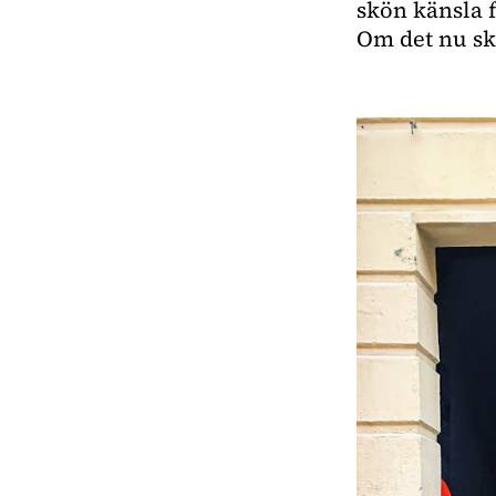
skön känsla f
Om det nu sk