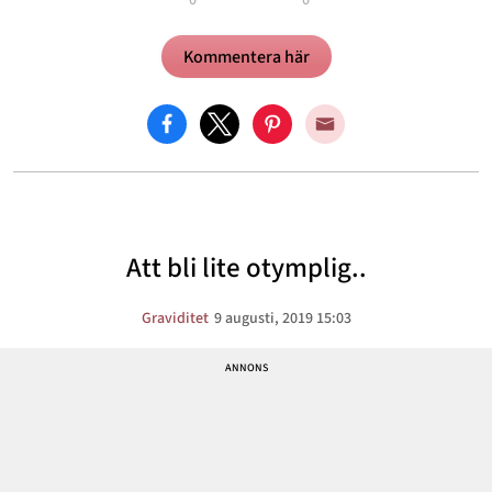
0
0
Kommentera här
Att bli lite otymplig..
Graviditet
9 augusti, 2019 15:03