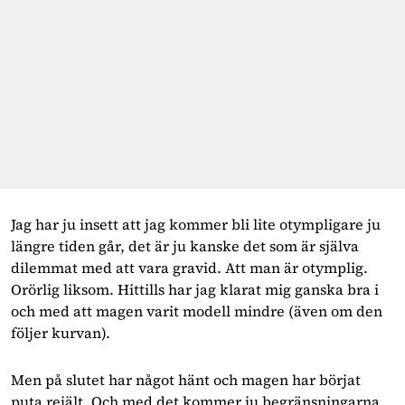
Jag har ju insett att jag kommer bli lite otympligare ju 
längre tiden går, det är ju kanske det som är själva 
dilemmat med att vara gravid. Att man är otymplig. 
Orörlig liksom. Hittills har jag klarat mig ganska bra i 
och med att magen varit modell mindre (även om den 
följer kurvan). 
Men på slutet har något hänt och magen har börjat 
puta rejält. Och med det kommer ju begränsningarna. 