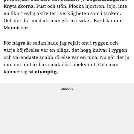
Knyta skorna. Pust och stön. Plocka hjortron. Jojo, inte 
en lika trevlig aktivitet i verkligheten som i tanken. 
Och det där med att man går in i saker. Bordskanter. 
Människor. 
För några år sedan hade jag rejält ont i ryggen och 
varje böjrörelse var en plåga, det högg knivar i ryggen 
och varendaste snabb rörelse var en pina. Nu gör det ju 
inte ont, det är bara makalöst obekvämt. Och man 
känner sig så 
otymplig.