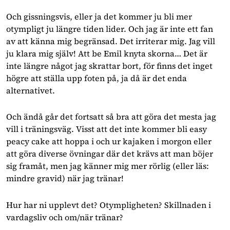
Och gissningsvis, eller ja det kommer ju bli mer 
otympligt ju längre tiden lider. Och jag är inte ett fan 
av att känna mig begränsad. Det irriterar mig. Jag vill 
ju klara mig själv! Att be Emil knyta skorna… Det är 
inte längre något jag skrattar bort, för finns det inget 
högre att ställa upp foten på, ja då är det enda 
alternativet.
Och ändå går det fortsatt så bra att göra det mesta jag 
vill i träningsväg. Visst att det inte kommer bli easy 
peacy cake att hoppa i och ur kajaken i morgon eller 
att göra diverse övningar där det krävs att man böjer 
sig framåt, men jag känner mig mer rörlig (eller läs: 
mindre gravid) när jag tränar!
Hur har ni upplevt det? Otympligheten? Skillnaden i 
vardagsliv och om/när tränar?