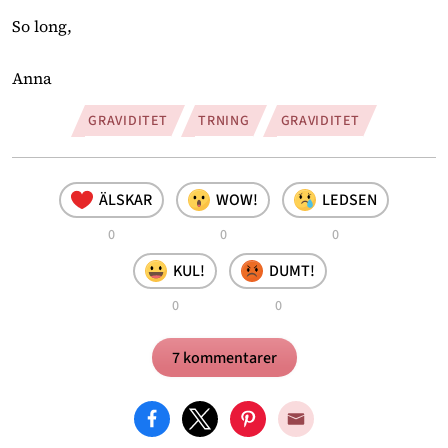
So long,
Anna 
GRAVIDITET
TRNING
GRAVIDITET
ÄLSKAR
WOW!
LEDSEN
0
0
0
KUL!
DUMT!
0
0
7 kommentarer