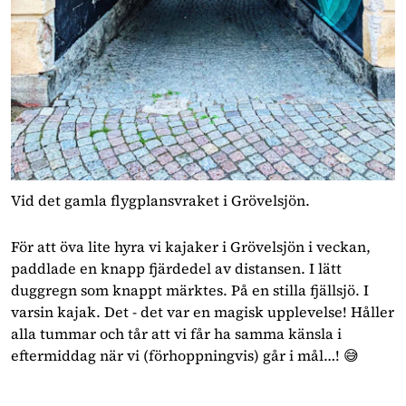
Vid det gamla flygplansvraket i Grövelsjön.
För att öva lite hyra vi kajaker i Grövelsjön i veckan, 
paddlade en knapp fjärdedel av distansen. I lätt 
duggregn som knappt märktes. På en stilla fjällsjö. I 
varsin kajak. Det - det var en magisk upplevelse! Håller 
alla tummar och tår att vi får ha samma känsla i 
eftermiddag när vi (förhoppningvis) går i mål…! 😅