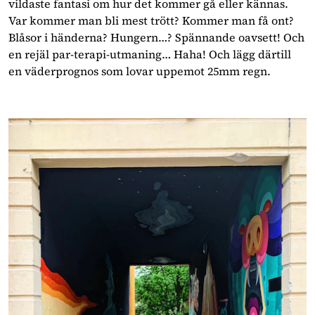
vildaste fantasi om hur det kommer gå eller kännas. 
Var kommer man bli mest trött? Kommer man få ont? 
Blåsor i händerna? Hungern…? Spännande oavsett! Och 
en rejäl par-terapi-utmaning… Haha! Och lägg därtill 
en väderprognos som lovar uppemot 25mm regn. 