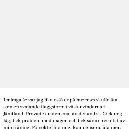
I många år var jag lika osäker på hur man skulle äta 
som en svajande flaggstorm i västanvindarna i 
Jämtland. Provade än den ena, än det andra. Gick mig 
låg, fick problem med magen och fick sämre resultat av 
min träning. Försökte lära mig, kompensera, äta mer. 