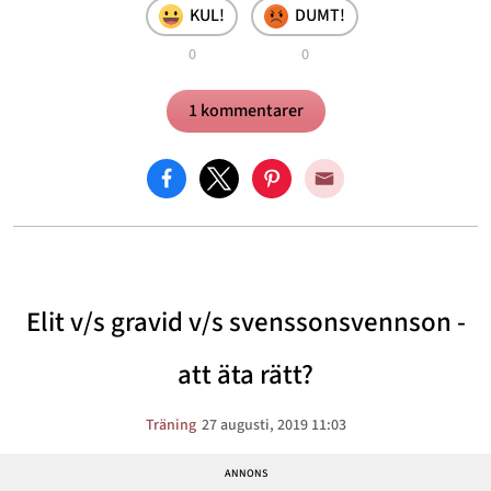
KUL!
DUMT!
0
0
1 kommentarer
Elit v/s gravid v/s svenssonsvennson -
att äta rätt?
Träning
27 augusti, 2019 11:03