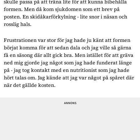
skulle passa på att träna lite för att kunna bibehålla 
formen. Men då kom sjukdomen som ett brev på 
posten. En skidåkarförkylning - lite snor i näsan och 
rosslig hals.
Frustrationen var stor för jag hade ju känt att formen 
börjat komma för att sedan dala och jag ville så gärna 
få en säsong där allt gick bra. Men istället för att gräva 
ned mig gjorde jag något som jag hade funderat länge 
på - jag tog kontakt med en nutritionist som jag hade 
hört talas om. Jag kände att jag var något på spåret där 
när det gällde kosten.