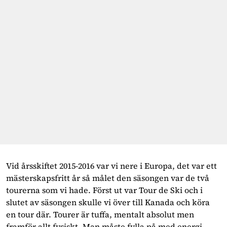
Vid årsskiftet 2015-2016 var vi nere i Europa, det var ett 
mästerskapsfritt år så målet den säsongen var de två 
tourerna som vi hade. Först ut var Tour de Ski och i 
slutet av säsongen skulle vi över till Kanada och köra 
en tour där. Tourer är tuffa, mentalt absolut men 
framför allt fysiskt. Man måste fylla på med energi 