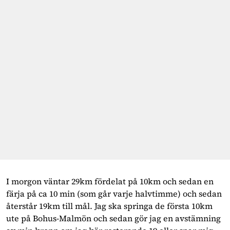
I morgon väntar 29km fördelat på 10km och sedan en 
färja på ca 10 min (som går varje halvtimme) och sedan 
återstår 19km till mål. Jag ska springa de första 10km 
ute på Bohus-Malmön och sedan gör jag en avstämning 