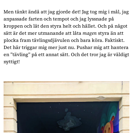
Men tänkt ändå att jag gjorde det! Jag tog mig i mål, jag 
anpassade farten och tempot och jag lyssnade på 
kroppen och lät den styra helt och hållet. Och på något 
sätt är det mer utmanande att låta 
magen 
styra än att 
plocka fram tävlingsdjävulen och bara köra. Faktiskt. 
Det här triggar mig mer just nu. Pushar mig att hantera 
en ”tävling” på ett annat sätt. Och det tror jag är väldigt 
nyttigt!