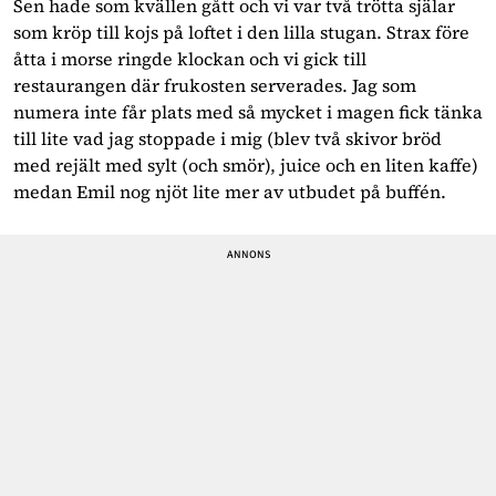
Sen hade som kvällen gått och vi var två trötta själar 
som kröp till kojs på loftet i den lilla stugan. Strax före 
åtta i morse ringde klockan och vi gick till 
restaurangen där frukosten serverades. Jag som 
numera inte får plats med så mycket i magen fick tänka 
till lite vad jag stoppade i mig (blev två skivor bröd 
med rejält med sylt (och smör), juice och en liten kaffe) 
medan Emil nog njöt lite mer av utbudet på buffén.