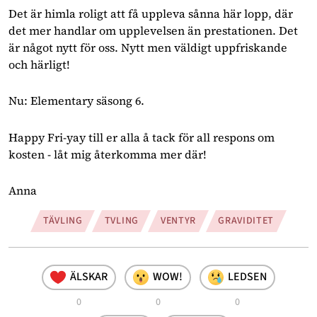
Det är himla roligt att få uppleva sånna här lopp, där 
det mer handlar om upplevelsen än prestationen. Det 
är något nytt för oss. Nytt men väldigt uppfriskande 
och härligt!
Nu: Elementary säsong 6.
Happy Fri-yay till er alla å tack för all respons om 
kosten - låt mig återkomma mer där!
Anna 
TÄVLING
TVLING
VENTYR
GRAVIDITET
ÄLSKAR
WOW!
LEDSEN
0
0
0