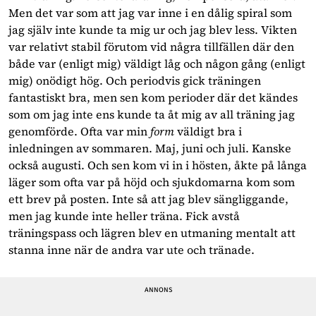
Men det var som att jag var inne i en dålig spiral som 
jag själv inte kunde ta mig ur och jag blev less. Vikten 
var relativt stabil förutom vid några tillfällen där den 
både var (enligt mig) väldigt låg och någon gång (enligt 
mig) onödigt hög. Och periodvis gick träningen 
fantastiskt bra, men sen kom perioder där det kändes 
som om jag inte ens kunde ta åt mig av all träning jag 
genomförde. Ofta var min 
form 
väldigt bra i 
inledningen av sommaren. Maj, juni och juli. Kanske 
också augusti. Och sen kom vi in i hösten, åkte på långa 
läger som ofta var på höjd och sjukdomarna kom som 
ett brev på posten. Inte så att jag blev sängliggande, 
men jag kunde inte heller träna. Fick avstå 
träningspass och lägren blev en utmaning mentalt att 
stanna inne när de andra var ute och tränade.