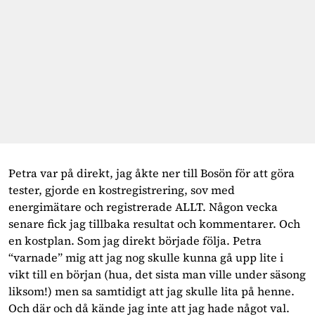
Petra var på direkt, jag åkte ner till Bosön för att göra 
tester, gjorde en kostregistrering, sov med 
energimätare och registrerade ALLT. Någon vecka 
senare fick jag tillbaka resultat och kommentarer. Och 
en kostplan. Som jag direkt började följa. Petra 
“varnade” mig att jag nog skulle kunna gå upp lite i 
vikt till en början (hua, det sista man ville under säsong 
liksom!) men sa samtidigt att jag skulle lita på henne. 
Och där och då kände jag inte att jag hade något val. 