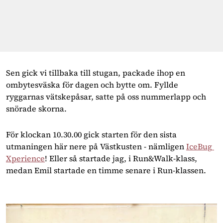
Sen gick vi tillbaka till stugan, packade ihop en 
ombytesväska för dagen och bytte om. Fyllde 
ryggarnas vätskepåsar, satte på oss nummerlapp och 
snörade skorna.
För klockan 10.30.00 gick starten för den sista 
utmaningen här nere på Västkusten - nämligen 
IceBug 
Xperience
! Eller så startade jag, i Run&Walk-klass, 
medan Emil startade en timme senare i Run-klassen.