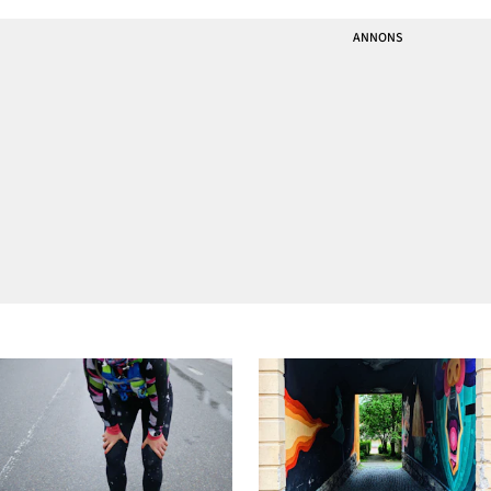
man ägnade tid åt att testa
bloggen eller när ni skriver
skidor förr. Inför varje
till mig och frågar - lyssna
tävling. Ibland efter. Under
på din kropp! Och då gäller
vissa läger, vissa
det ju att man lever som
träningsdagarn
man lär.