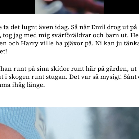
 ta det lugnt även idag. Så när Emil drog ut på 
 tog jag med mig svärföräldrar och barn ut. He
en och Harry ville ha pjäxor på. Ni kan ju tänka
et!
han runt på sina skidor runt här på gården, ut 
t i skogen runt stugan. Det var så mysigt! Sånt 
a ihåg länge.