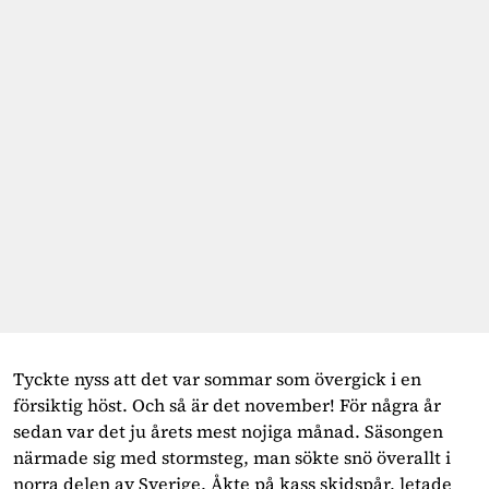
Tyckte nyss att det var sommar som övergick i en 
försiktig höst. Och så är det november! För några år 
sedan var det ju årets mest nojiga månad. Säsongen 
närmade sig med stormsteg, man sökte snö överallt i 
norra delen av Sverige. Åkte på kass skidspår, letade 