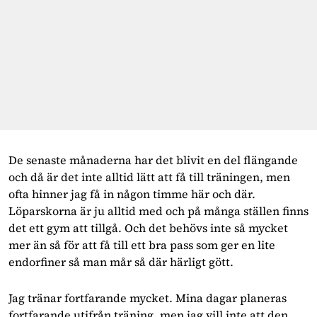
De senaste månaderna har det blivit en del flängande 
och då är det inte alltid lätt att få till träningen, men 
ofta hinner jag få in någon timme här och där. 
Löparskorna är ju alltid med och på många ställen finns 
det ett gym att tillgå. Och det behövs inte så mycket 
mer än så för att få till ett bra pass som ger en lite 
endorfiner så man mår så där härligt gött.
Jag tränar fortfarande mycket. Mina dagar planeras 
fortfarande utifrån träning, men jag vill inte att den 