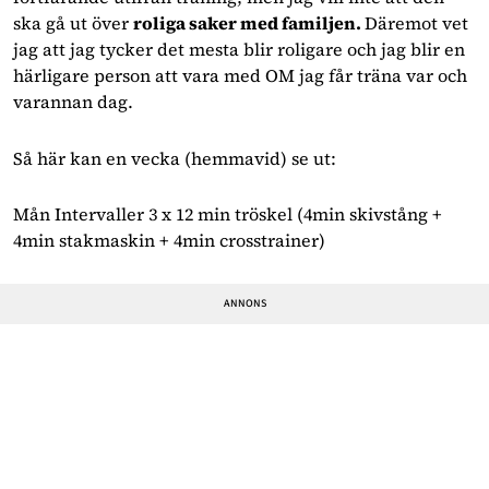
ska gå ut över 
roliga saker med familjen. 
Däremot vet 
jag att jag tycker det mesta blir roligare och jag blir en 
härligare person att vara med OM jag får träna var och 
varannan dag.
Så här kan en vecka (hemmavid) se ut:
Mån Intervaller 3 x 12 min tröskel (4min skivstång + 
4min stakmaskin + 4min crosstrainer)