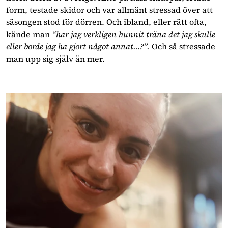
form, testade skidor och var allmänt stressad över att 
säsongen stod för dörren. Och ibland, eller rätt ofta, 
kände man 
“har jag verkligen hunnit träna det jag skulle 
eller borde jag ha gjort något annat…?”. 
Och så stressade 
man upp sig själv än mer.