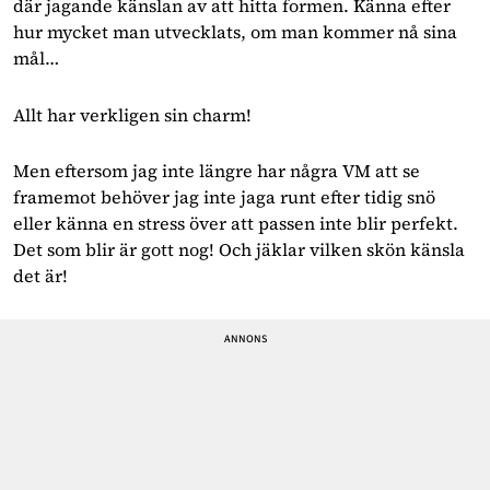
där jagande känslan av att hitta formen. Känna efter 
hur mycket man utvecklats, om man kommer nå sina 
mål…
Allt har verkligen sin charm!
Men eftersom jag inte längre har några VM att se 
framemot behöver jag inte jaga runt efter tidig snö 
eller känna en stress över att passen inte blir perfekt. 
Det som blir är gott nog! Och jäklar vilken skön känsla 
det är!