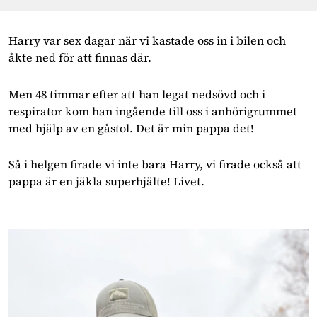
Harry var sex dagar när vi kastade oss in i bilen och 
åkte ned för att finnas där.
Men 48 timmar efter att han legat nedsövd och i 
respirator kom han ingående till oss i anhörigrummet 
med hjälp av en gåstol. Det är min pappa det!
Så i helgen firade vi inte bara Harry, vi firade också att 
pappa är en jäkla superhjälte! Livet.