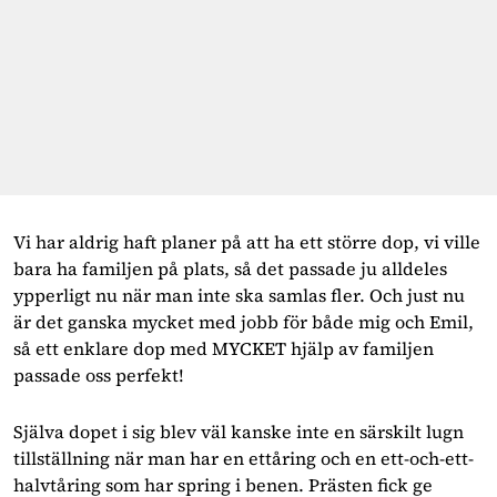
Vi har aldrig haft planer på att ha ett större dop, vi ville 
bara ha familjen på plats, så det passade ju alldeles 
ypperligt nu när man inte ska samlas fler. Och just nu 
är det ganska mycket med jobb för både mig och Emil, 
så ett enklare dop med MYCKET hjälp av familjen 
passade oss perfekt!
Själva dopet i sig blev väl kanske inte en särskilt lugn 
tillställning när man har en ettåring och en ett-och-ett-
halvtåring som har spring i benen. Prästen fick ge 