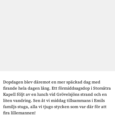
Dopdagen blev däremot en mer späckad dag med 
firande hela dagen lång. Ett förmiddsagsdop i Storsätra 
Kapell följt av en lunch vid Grövelsjöns strand och en 
liten vandring. Sen åt vi middag tillsammans i Emils 
familjs stuga, alla vi tjugo stycken som var där för att 
fira lillemannen!