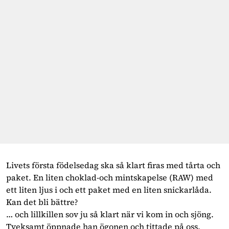
Livets första födelsedag ska så klart firas med tårta och 
paket. En liten choklad-och mintskapelse (RAW) med 
ett liten ljus i och ett paket med en liten snickarlåda. 
Kan det bli bättre?
… och lillkillen sov ju så klart när vi kom in och sjöng. 
Tveksamt öppnade han ögonen och tittade på oss. 