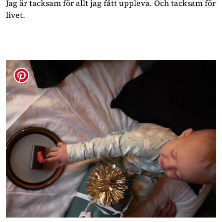
Jag är tacksam för allt jag fått uppleva. Och tacksam för 
livet.