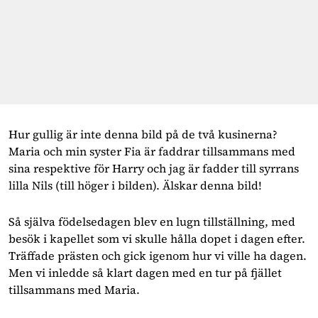
Hur gullig är inte denna bild på de två kusinerna? 
Maria och min syster Fia är faddrar tillsammans med 
sina respektive för Harry och jag är fadder till syrrans 
lilla Nils (till höger i bilden). Älskar denna bild!
Så själva födelsedagen blev en lugn tillställning, med 
besök i kapellet som vi skulle hålla dopet i dagen efter. 
Träffade prästen och gick igenom hur vi ville ha dagen. 
Men vi inledde så klart dagen med en tur på fjället 
tillsammans med Maria.