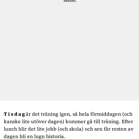
T i s d a g
är det träning igen, så hela förmiddagen (och
kanske lite utöver dagen) kommer gå till träning. Efter
lunch blir det lite jobb (och skola) och sen får resten av
dagen bli en lugn historia.