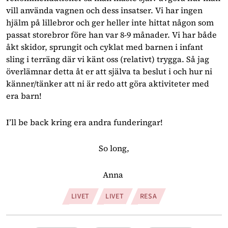
vill använda vagnen och dess insatser. Vi har ingen 
hjälm på lillebror och ger heller inte hittat någon som 
passat storebror före han var 8-9 månader. Vi har både 
åkt skidor, sprungit och cyklat med barnen i infant 
sling i terräng där vi känt oss (relativt) trygga. Så jag 
överlämnar detta åt er att själva ta beslut i och hur ni 
känner/tänker att ni är redo att göra aktiviteter med 
era barn!
I’ll be back kring era andra funderingar!
So long,
Anna 
LIVET
LIVET
RESA