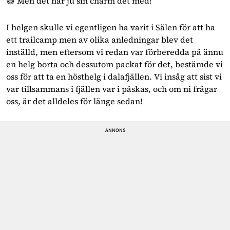
😅 Men det har ju sin charm det med!
I helgen skulle vi egentligen ha varit i Sälen för att ha 
ett trailcamp men av olika anledningar blev det 
inställd, men eftersom vi redan var förberedda på ännu 
en helg borta och dessutom packat för det, bestämde vi 
oss för att ta en hösthelg i dalafjällen. Vi insåg att sist vi 
var tillsammans i fjällen var i påskas, och om ni frågar 
oss, är det alldeles för länge sedan!