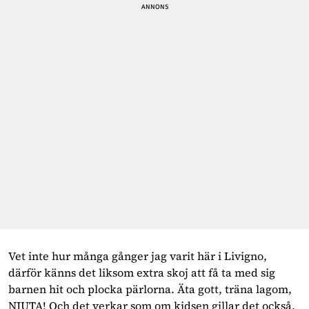
Vet inte hur många gånger jag varit här i Livigno, 
därför känns det liksom extra skoj att få ta med sig 
barnen hit och plocka pärlorna. Äta gott, träna lagom, 
NJUTA! Och det verkar som om kidsen gillar det också, 