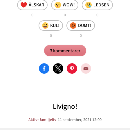
ÄLSKAR
WOW!
LEDSEN
0
0
0
KUL!
DUMT!
0
0
3 kommentarer
Livigno!
Aktivt familjeliv
11 september, 2021 12:00