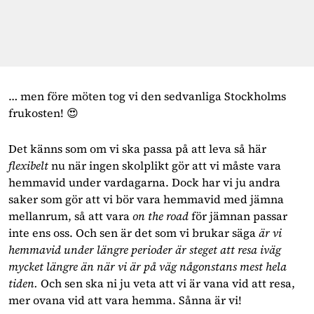
… men före möten tog vi den sedvanliga Stockholms 
frukosten! 😍
Det känns som om vi ska passa på att leva så här
flexibelt
nu när ingen skolplikt gör att vi måste vara
hemmavid under vardagarna. Dock har vi ju andra
saker som gör att vi bör vara hemmavid med jämna
mellanrum, så att vara
on the road
för jämnan passar
inte ens oss. Och sen är det som vi brukar säga
är vi
hemmavid under längre perioder är steget att resa iväg
mycket längre än när vi är på väg någonstans mest hela
tiden.
Och sen ska ni ju veta att vi är vana vid att resa,
mer ovana vid att vara hemma. Sånna är vi!