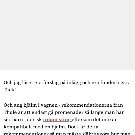
Och jag läser era förslag på inlägg och era funderingar. 
Tack!
Och ang hjälm i vagnen - rekommendationerna från 
Thule är att endast gå promenader så länge man har 
sitt barn i den sk 
infant sling 
eftersom det inte är 
kompatibelt med en hjälm. Dock är detta 
rekommendationer så man måste själv avgöra hur man 