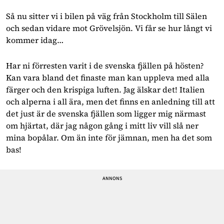
Så nu sitter vi i bilen på väg från Stockholm till Sälen 
och sedan vidare mot Grövelsjön. Vi får se hur långt vi 
kommer idag…
Har ni förresten varit i de svenska fjällen på hösten? 
Kan vara bland det finaste man kan uppleva med alla 
färger och den krispiga luften. Jag älskar det! Italien 
och alperna i all ära, men det finns en anledning till att 
det just är de svenska fjällen som ligger mig närmast 
om hjärtat, där jag någon gång i mitt liv vill slå ner 
mina bopålar. Om än inte för jämnan, men ha det som 
bas!