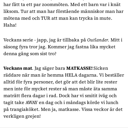
har fått ta ett par zoommöten. Med ett barn var i knät 
liksom. Tur att man har förstående människor man har 
mötena med och TUR att man kan trycka in mute. 
Haha!
Veckans serie - japp, jag är tillbaka på
Outlander.
Mitt i
säsong fyra tror jag. Kommer jag fastna lika mycket
denna gång som sist tro?
Veckans mat
. Jag säger bara 
MATKASSE! 
Sicken 
räddare när man är hemma HELA dagarna. Vi beställer 
alltid för fyra personer, det gör att det blir lite rester 
men inte för mycket rester så man måste äta samma 
maträtt flera dagar i rad. Dock har vi smitit iväg och 
tagit take AWAY en dag och i måndags körde vi lunch 
på trangiaköket. Men ja, matkasse. Vissa veckor är det 
verkligen grejen!