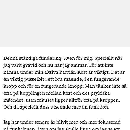
Denna ständiga fundering. Även för mig. Speciellt när 
jag varit gravid och nu när jag ammar. För att inte 
nämna under min aktiva karriär. Kost är viktigt. Det är 
en viktig pusselbit i ett bra mående, i en fungerande 
kropp och för en fungerande knopp. Man tänker inte så 
ofta på kopplingen mellan kost och det psykiska 
måendet, utan fokuset ligger alltför ofta på kroppen. 
Och då speciellt dess utseende mer än funktion.
Jag har under senare år blivit mer och mer fokuserad 
på funktionen, även om jag skulle ljuga om jag sa att 