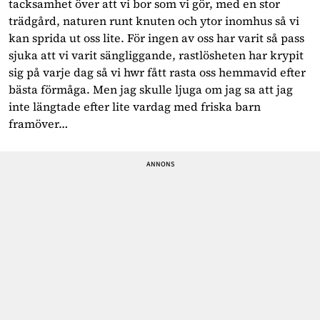
tacksamhet över att vi bor som vi gör, med en stor 
trädgård, naturen runt knuten och ytor inomhus så vi 
kan sprida ut oss lite. För ingen av oss har varit så pass 
sjuka att vi varit sängliggande, rastlösheten har krypit 
sig på varje dag så vi hwr fått rasta oss hemmavid efter 
bästa förmåga. Men jag skulle ljuga om jag sa att jag 
inte längtade efter lite vardag med friska barn 
framöver… 