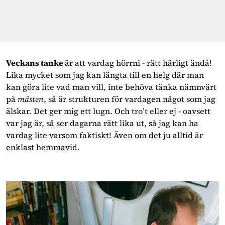
Veckans tanke 
är att vardag hörrni - rätt härligt ändå! 
Lika mycket som jag kan längta till en helg där man 
kan göra lite vad man vill, inte behöva tänka nämnvärt 
på 
måsten
, så är strukturen för vardagen något som jag 
älskar. Det ger mig ett lugn. Och tro’t eller ej - oavsett 
var jag är, så ser dagarna rätt lika ut, så jag kan ha 
vardag lite varsom faktiskt! Även om det ju alltid är 
enklast hemmavid.