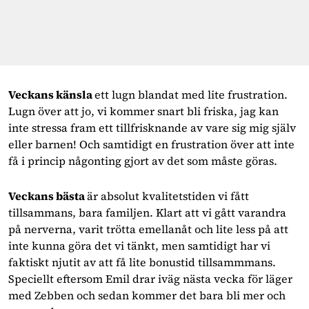
Veckans känsla 
ett lugn blandat med lite frustration. 
Lugn över att jo, vi kommer snart bli friska, jag kan 
inte stressa fram ett tillfrisknande av vare sig mig själv 
eller barnen! Och samtidigt en frustration över att inte 
få i princip någonting gjort av det som måste göras.
Veckans bästa 
är absolut kvalitetstiden vi fått 
tillsammans, bara familjen. Klart att vi gått varandra 
på nerverna, varit trötta emellanåt och lite less på att 
inte kunna göra det vi tänkt, men samtidigt har vi 
faktiskt njutit av att få lite bonustid tillsammmans. 
Speciellt eftersom Emil drar iväg nästa vecka för läger 
med Zebben och sedan kommer det bara bli mer och 