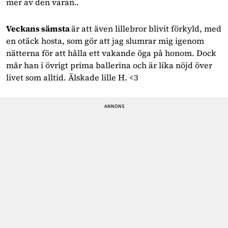
mer av den varan..
Veckans sämsta 
är att även lillebror blivit förkyld, med 
en otäck hosta, som gör att jag slumrar mig igenom 
nätterna för att hålla ett vakande öga på honom. Dock 
mår han i övrigt prima ballerina och är lika nöjd över 
livet som alltid. Älskade lille H. <3