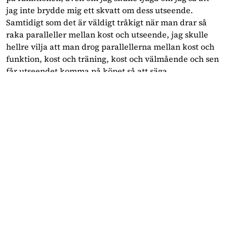
jag inte brydde mig ett skvatt om dess utseende. 
Samtidigt som det är väldigt tråkigt när man drar så 
raka paralleller mellan kost och utseende, jag skulle 
hellre vilja att man drog parallellerna mellan kost och 
funktion, kost och träning, kost och välmående och sen 
får utseendet komma på köpet så att säga.