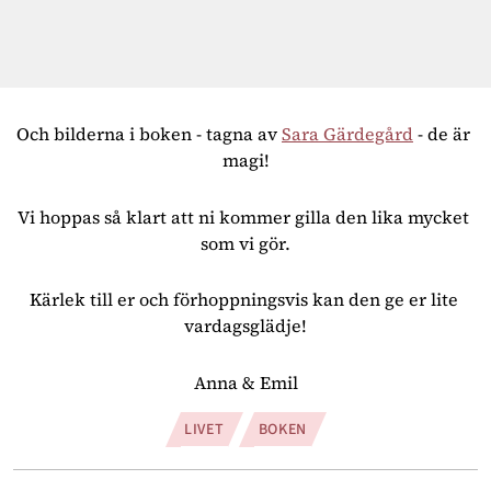
Och bilderna i boken - tagna av 
Sara Gärdegård
 - de är 
magi!
Vi hoppas så klart att ni kommer gilla den lika mycket 
som vi gör.
Kärlek till er och förhoppningsvis kan den ge er lite 
vardagsglädje!
Anna & Emil
LIVET
BOKEN