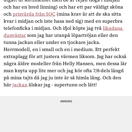
och har en bred linning) och har ett par väldigt sköna 
och 
prisvärda från SOC
 (mina krav är att de ska sitta 
kvar i midjan och inte hasa ned sig) med en superbra 
telefonficka i midjan. Och ifjol köpte jag två 
likadana 
dunvästar
 som jag har utanpå löpartröjan eller den 
tunna jackan eller under en tjockare jacka. 
Herrmodell, en i small och en i medium. Ett perfekt 
extraplagg för att justera värmen liksom. Jag har också 
några äldre modeller från Helly Hansen, men dessa lär 
man knyta upp lite mer och jag kör ofta 7/8-dels längd 
på mina tajts då jag ju inte är så himla lång. Och den 
här
 jackan
 älskar jag - supertunn och lätt!