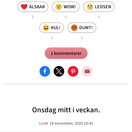
ÄLSKAR
WOW!
LEDSEN
0
0
0
KUL!
DUMT!
0
0
1 kommentarer
Onsdag mitt i veckan.
Livet
18 november, 2020 10:42