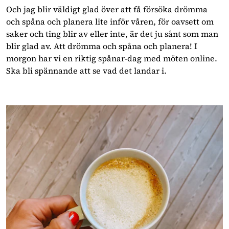
Och jag blir väldigt glad över att få försöka drömma 
och spåna och planera lite inför våren, för oavsett om 
saker och ting blir av eller inte, är det ju sånt som man 
blir glad av. Att drömma och spåna och planera! I 
morgon har vi en riktig spånar-dag med möten online. 
Ska bli spännande att se vad det landar i.