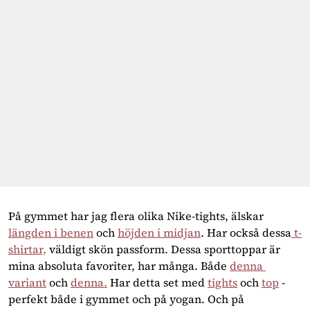
På gymmet har jag flera olika Nike-tights, älskar 
längden i benen
 och 
höjden i midjan
. Har också dessa
 t-
shirtar,
 väldigt skön passform. Dessa sporttoppar är 
mina absoluta favoriter, har många. Både 
denna 
variant
 och 
denna.
 Har detta set med 
tights
 och 
top
 - 
perfekt både i gymmet och på yogan. Och på 