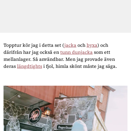
Topptur kör jag i detta set (
jacka
 och 
byxa
) och 
därifrån har jag också en 
tunn dunjacka
 som ett 
mellanlager. Så användbar. Men jag provade även 
deras 
längdtights
 i fjol, himla skönt måste jag säga.