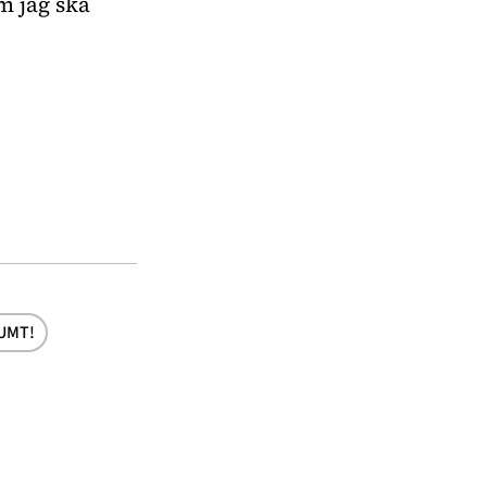
m jag ska 
UMT!