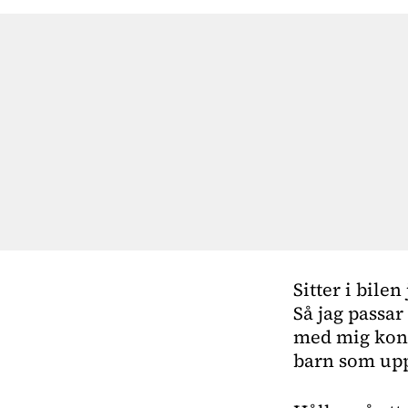
Sitter i bile
Så jag passar 
med mig konst
barn som uppe