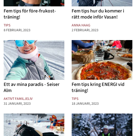
Fem tips för före-frukost-
Fem tips hur du kommer i
träning!
rätt mode inför Vasan!
TIPS
ANNA HAAG
8 FEBRUARI, 2023
2 FEBRUARI, 2023
Ett av mina paradis - Seiser
Fem tips kring ENERGI vid
Alm
träning!
AKTIVT FAMILJELIV
TIPS
31 JANUARI, 2023
18 JANUARI, 2023