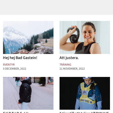
Hej hej Bad Gastein!
Att justera.
ÄVENTYR
TRÄNING
5 DECEMBER, 2022
21 NOVEMBER, 2022