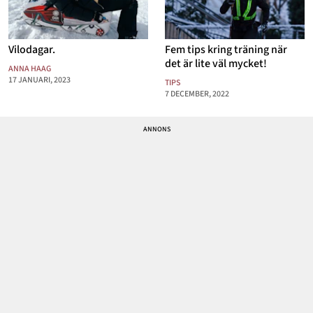
Vilodagar.
Fem tips kring träning när
det är lite väl mycket!
ANNA HAAG
17 JANUARI, 2023
TIPS
7 DECEMBER, 2022