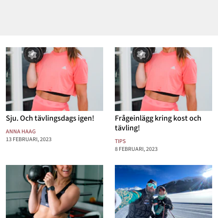
Sju. Och tävlingsdags igen!
Frågeinlägg kring kost och
tävling!
ANNA HAAG
13 FEBRUARI, 2023
TIPS
8 FEBRUARI, 2023