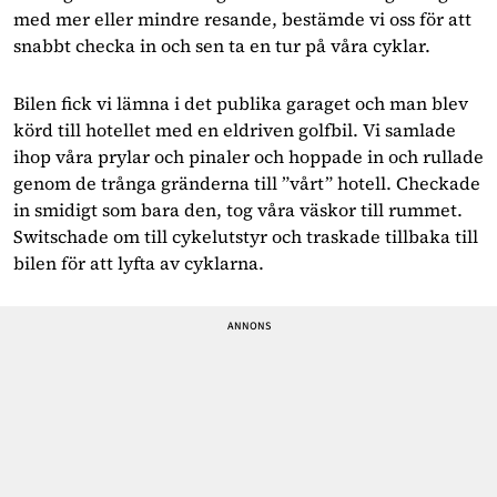
med mer eller mindre resande, bestämde vi oss för att 
snabbt checka in och sen ta en tur på våra cyklar.  
Bilen fick vi lämna i det publika garaget och man blev 
körd till hotellet med en eldriven golfbil. Vi samlade 
ihop våra prylar och pinaler och hoppade in och rullade 
genom de trånga gränderna till ”vårt” hotell. Checkade 
in smidigt som bara den, tog våra väskor till rummet. 
Switschade om till cykelutstyr och traskade tillbaka till 
bilen för att lyfta av cyklarna. 