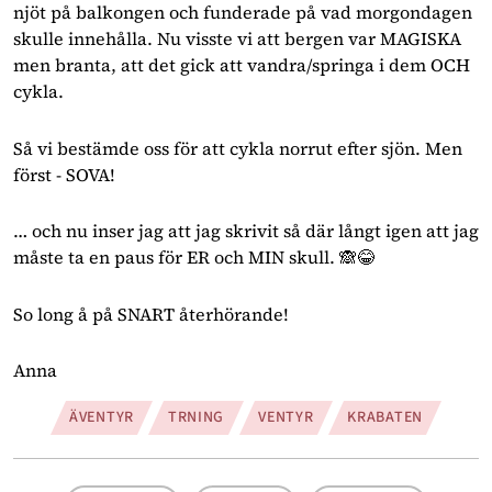
njöt på balkongen och funderade på vad morgondagen 
skulle innehålla. Nu visste vi att bergen var MAGISKA 
men branta, att det gick att vandra/springa i dem OCH 
cykla. 
Så vi bestämde oss för att cykla norrut efter sjön. Men 
först - SOVA!
… och nu inser jag att jag skrivit så där långt igen att jag 
måste ta en paus för ER och MIN skull. 🙈😂
So long å på SNART återhörande!
Anna 
ÄVENTYR
TRNING
VENTYR
KRABATEN