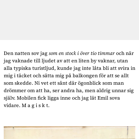
Den natten sov jag 
som en stock i över tio timmar
 och när 
jag vaknade till ljudet av att en liten by vaknar, utan 
alla typiska turistljud, kunde jag inte låta bli att svira in 
mig i täcket och sätta mig på balkongen för att se allt 
som skedde. Ni vet ett sånt där ögonblick som man 
drömmer om att ha, ser andra ha, men aldrig unnar sig 
själv. Mobilen fick ligga inne och jag lät Emil sova 
vidare. M a g i s k t.