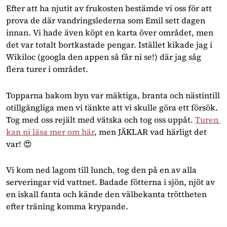
Efter att ha njutit av frukosten bestämde vi oss för att 
prova de där vandringslederna som Emil sett dagen 
innan. Vi hade även köpt en karta över området, men 
det var totalt bortkastade pengar. Istället kikade jag i 
Wikiloc (googla den appen så får ni se!) där jag såg 
flera turer i området. 
Topparna bakom byn var mäktiga, branta och nästintill 
otillgängliga men vi tänkte att vi skulle göra ett försök. 
Tog med oss rejält med vätska och tog oss uppåt. 
Turen 
kan ni läsa mer om här
, men JÄKLAR vad härligt det 
var! 😍
Vi kom ned lagom till lunch, tog den på en av alla 
serveringar vid vattnet. Badade fötterna i sjön, njöt av 
en iskall fanta och kände den välbekanta tröttheten 
efter träning komma krypande.