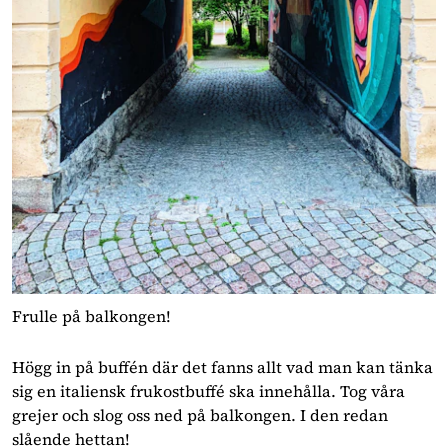
Frulle på balkongen!
Högg in på buffén där det fanns allt vad man kan tänka 
sig en italiensk frukostbuffé ska innehålla. Tog våra 
grejer och slog oss ned på balkongen. I den redan 
slående hettan!