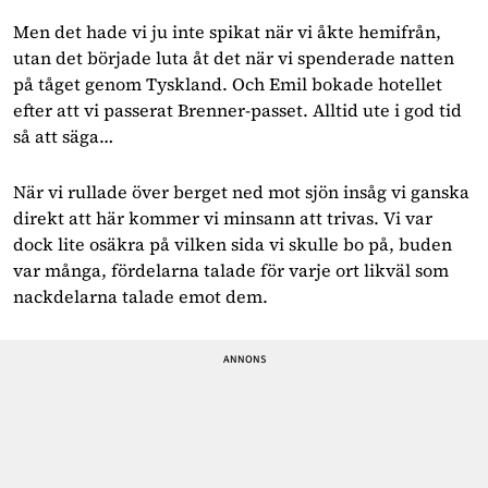
Men det hade vi ju inte spikat när vi åkte hemifrån, 
utan det började luta åt det när vi spenderade natten 
på tåget genom Tyskland. Och Emil bokade hotellet 
efter att vi passerat Brenner-passet. Alltid ute i god tid 
så att säga…
När vi rullade över berget ned mot sjön insåg vi ganska 
direkt att här kommer vi minsann att trivas. Vi var 
dock lite osäkra på vilken sida vi skulle bo på, buden 
var många, fördelarna talade för varje ort likväl som 
nackdelarna talade emot dem.