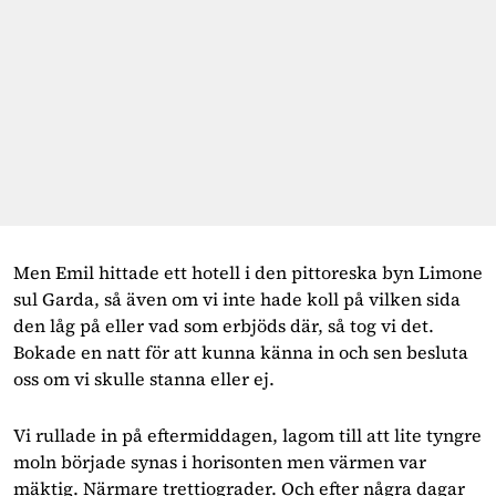
Men Emil hittade ett hotell i den pittoreska byn Limone 
sul Garda, så även om vi inte hade koll på vilken sida 
den låg på eller vad som erbjöds där, så tog vi det. 
Bokade en natt för att kunna känna in och sen besluta 
oss om vi skulle stanna eller ej.
Vi rullade in på eftermiddagen, lagom till att lite tyngre 
moln började synas i horisonten men värmen var 
mäktig. Närmare trettiograder. Och efter några dagar 