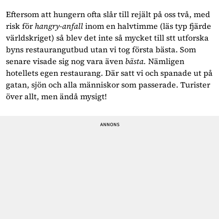
Eftersom att hungern ofta slår till rejält på oss två, med 
risk för 
hangry-anfall 
inom en halvtimme (läs typ fjärde 
världskriget) så blev det inte så mycket till stt utforska 
byns restaurangutbud utan vi tog första bästa. Som 
senare visade sig nog vara även 
bästa. 
Nämligen 
hotellets egen restaurang. Där satt vi och spanade ut på 
gatan, sjön och alla människor som passerade. Turister 
över allt, men ändå mysigt!