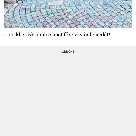
… en klassisk photo-shoot före vi vände nedåt!