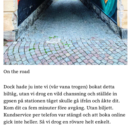
On the road
Dock hade ju inte vi (vår vana trogen) bokat detta 
biltåg, utan vi drog en vild chansning och ställde in 
gpsen på stationen tåget skulle gå ifrån och åkte dit. 
Kom dit ca fem minuter före avgång. Utan biljett. 
Kundservice per telefon var stängd och att boka online 
gick inte heller. Så vi drog en rövare helt enkelt. 