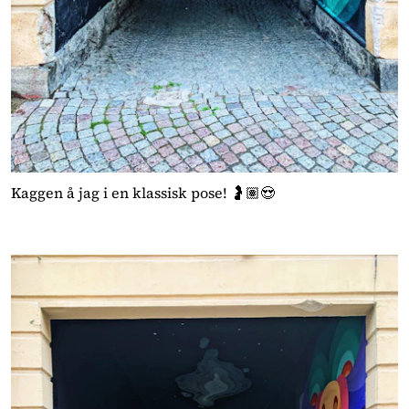
Kaggen å jag i en klassisk pose! 🤰🏽😍