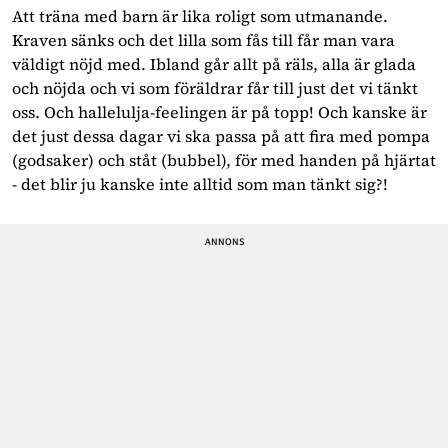
Att träna med barn är lika roligt som utmanande. 
Kraven sänks och det lilla som fås till får man vara 
väldigt nöjd med. Ibland går allt på räls, alla är glada 
och nöjda och vi som föräldrar får till just det vi tänkt 
oss. Och hallelulja-feelingen är på topp! Och kanske är 
det just dessa dagar vi ska passa på att fira med pompa 
(godsaker) och ståt (bubbel), för med handen på hjärtat 
- det blir ju kanske inte alltid som man tänkt sig?!