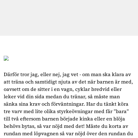
Därför tror jag, eller nej, jag vet - om man ska klara av 
att träna och samtidigt njuta av det när barnen är med, 
oavsett om de sitter i en vagn, cyklar bredvid eller 
leker vid din sida medan du tränar, så måste man 
sänka sina krav och förväntningar. Har du tänkt köra 
tre varv med lite olika styrkeövningar med får ”bara” 
till två eftersom barnen började kinka eller en blöja 
behövs bytas, så var nöjd med det! Måste du korta av 
rundan med löpvagnen så var nöjd över den rundan du 