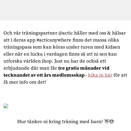
Och vår träningspartner @actic håller med oss & hälsar 
att i deras app #acticanywhere finns det massa olika 
träningspass som kan köras under turen med kidsen 
eller när en lucka i vardagen finns så att ni sen kan 
utforska världen ihop. Just nu har de också ett 
erbjudande där man får 
tre gratis månader vid 
tecknandet av ett års medlemsskap 
- 
kika in här
 för att 
få mer info om det!
Hur tänker ni kring träning med barn? 👋😍