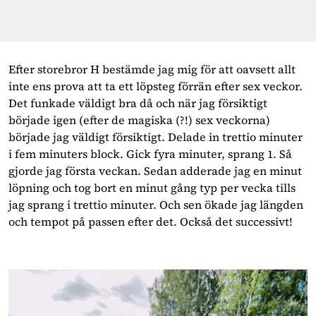
Efter storebror H bestämde jag mig för att oavsett allt 
inte ens prova att ta ett löpsteg förrän efter sex veckor. 
Det funkade väldigt bra då och när jag försiktigt 
började igen (efter de magiska (?!) sex veckorna) 
började jag väldigt försiktigt. Delade in trettio minuter 
i fem minuters block. Gick fyra minuter, sprang 1. Så 
gjorde jag första veckan. Sedan adderade jag en minut 
löpning och tog bort en minut gång typ per vecka tills 
jag sprang i trettio minuter. Och sen ökade jag längden 
och tempot på passen efter det. Också det successivt! 