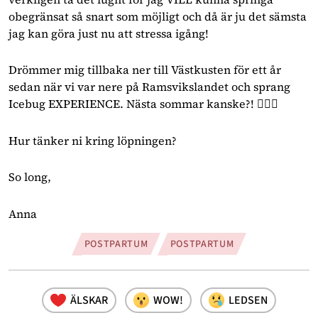
obegränsat så snart som möjligt och då är ju det sämsta 
jag kan göra just nu att stressa igång!
Drömmer mig tillbaka ner till Västkusten för ett år 
sedan när vi var nere på Ramsvikslandet och sprang 
Icebug EXPERIENCE. Nästa sommar kanske?! ✊🏻😍
Hur tänker ni kring löpningen?
So long,
Anna 
POSTPARTUM
POSTPARTUM
ÄLSKAR
WOW!
LEDSEN