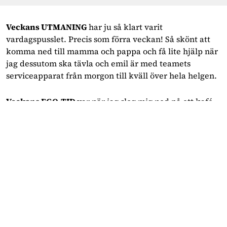
Veckans UTMANING
har ju så klart varit
vardagspusslet. Precis som förra veckan! Så skönt att
komma ned till mamma och pappa och få lite hjälp när
jag dessutom ska tävla och emil är med teamets
serviceapparat från morgon till kväll över hela helgen.
Veckans EGO-TID
var när jag slog mig ned på ett kafé
för en kaffe och ett spännande möte och verkligen
gjorde sånt jag tyckte var kul!
Veckans LÄNGT
(och pirr) är inför att dra på sig
nummerlappen i helgen igen, på hemmabanan uppe i
Grönklitt, så kul!
Veckans TRÄNING
har varit, precis som förra veckan,
korta intensiva pass som jag kört på mornarna för att få
ihop pusslet med livet! Fast jag klagar inte, jag älskar