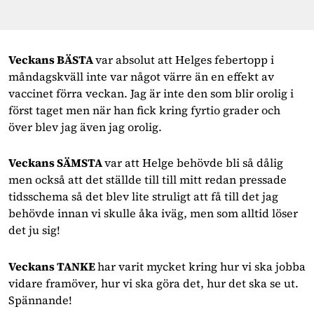
Veckans BÄSTA
var absolut att Helges febertopp i
måndagskväll inte var något värre än en effekt av
vaccinet förra veckan. Jag är inte den som blir orolig i
först taget men när han fick kring fyrtio grader och
över blev jag även jag orolig.
Veckans SÄMSTA
var att Helge behövde bli så dålig
men också att det ställde till till mitt redan pressade
tidsschema så det blev lite struligt att få till det jag
behövde innan vi skulle åka iväg, men som alltid löser
det ju sig!
Veckans TANKE
har varit mycket kring hur vi ska jobba
vidare framöver, hur vi ska göra det, hur det ska se ut.
Spännande!