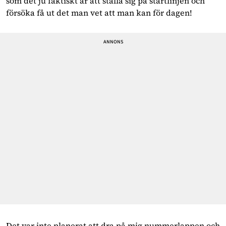
som det ju faktiskt är att ställa sig på startlinjen och
försöka få ut det man vet att man kan för dagen!
Det var inte planerat att dra på mig nummerlappen och