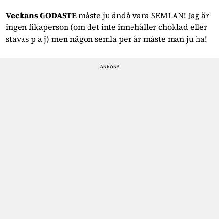
Veckans GODASTE
måste ju ändå vara SEMLAN! Jag är
ingen fikaperson (om det inte innehåller choklad eller
stavas p a j) men någon semla per år måste man ju ha!