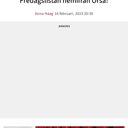
Fredagslistan hemifrån Orsa!
Anna Haag
16 februari, 2023 20:30