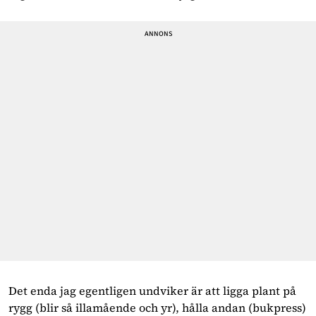
Det enda jag egentligen undviker är att ligga plant på
rygg (blir så illamående och yr), hålla andan (bukpress)