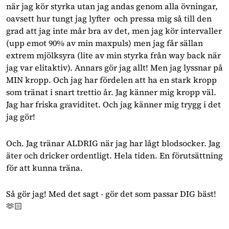
när jag kör styrka utan jag andas genom alla övningar,
oavsett hur tungt jag lyfter och pressa mig så till den
grad att jag inte mår bra av det, men jag kör intervaller
(upp emot 90% av min maxpuls) men jag får sällan
extrem mjölksyra (lite av min styrka från way back när
jag var elitaktiv). Annars gör jag allt! Men jag lyssnar på
MIN kropp. Och jag har fördelen att ha en stark kropp
som tränat i snart trettio år. Jag känner mig kropp väl.
Jag har friska graviditet. Och jag känner mig trygg i det
jag gör!
Och. Jag tränar ALDRIG när jag har lågt blodsocker. Jag
äter och dricker ordentligt. Hela tiden. En förutsättning
för att kunna träna.
Så gör jag! Med det sagt - gör det som passar DIG bäst!
🫶🏻