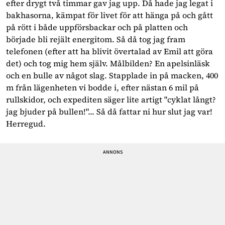
efter drygt två timmar gav jag upp. Då hade jag legat i
bakhasorna, kämpat för livet för att hänga på och gått
på rött i både uppförsbackar och på platten och
började bli rejält energitom. Så då tog jag fram
telefonen (efter att ha blivit övertalad av Emil att göra
det) och tog mig hem själv. Målbilden? En apelsinläsk
och en bulle av något slag. Stapplade in på macken, 400
m från lägenheten vi bodde i, efter nästan 6 mil på
rullskidor, och expediten säger lite artigt "cyklat långt?
jag bjuder på bullen!"... Så då fattar ni hur slut jag var!
Herregud.