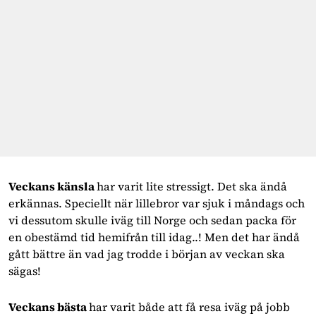
Veckans känsla
har varit lite stressigt. Det ska ändå
erkännas. Speciellt när lillebror var sjuk i måndags och
vi dessutom skulle iväg till Norge och sedan packa för
en obestämd tid hemifrån till idag..! Men det har ändå
gått bättre än vad jag trodde i början av veckan ska
sägas!
Veckans bästa
har varit både att få resa iväg på jobb