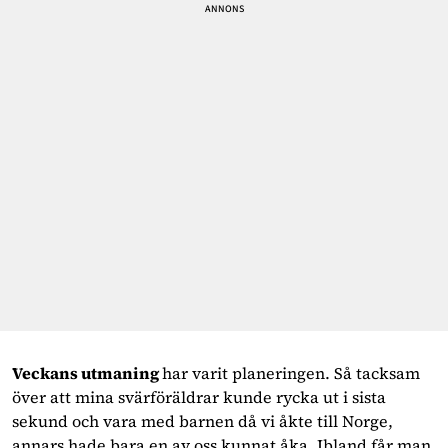
Veckans utmaning
har varit planeringen. Så tacksam
över att mina svärföräldrar kunde rycka ut i sista
sekund och vara med barnen då vi åkte till Norge,
annars hade bara en av oss kunnat åka. Ibland får man