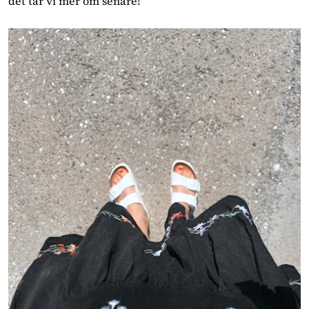
det tar vi mer om senare!