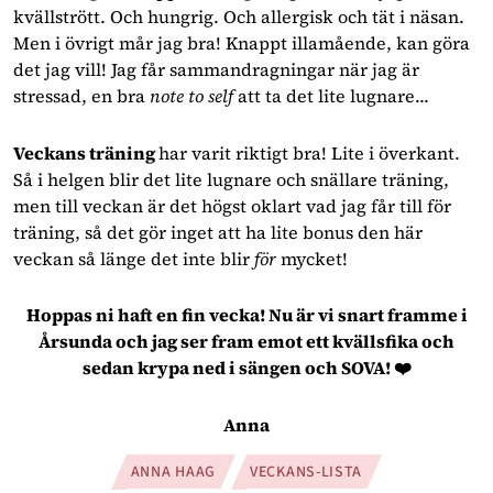
kvällstrött. Och hungrig. Och allergisk och tät i näsan.
Men i övrigt mår jag bra! Knappt illamående, kan göra
det jag vill! Jag får sammandragningar när jag är
stressad, en bra
note to self
att ta det lite lugnare...
Veckans träning
har varit riktigt bra! Lite i överkant.
Så i helgen blir det lite lugnare och snällare träning,
men till veckan är det högst oklart vad jag får till för
träning, så det gör inget att ha lite bonus den här
veckan så länge det inte blir
för
mycket!
Hoppas ni haft en fin vecka! Nu är vi snart framme i
Årsunda och jag ser fram emot ett kvällsfika och
sedan krypa ned i sängen och SOVA! ❤️
Anna
ANNA HAAG
VECKANS-LISTA