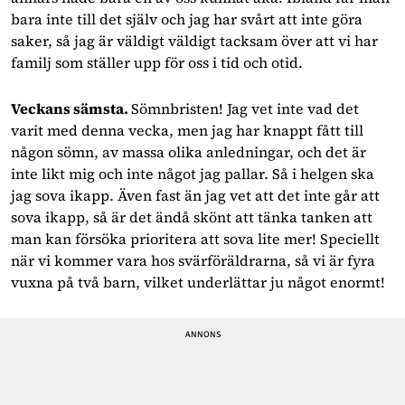
bara inte till det själv och jag har svårt att inte göra
saker, så jag är väldigt väldigt tacksam över att vi har
familj som ställer upp för oss i tid och otid.
Veckans sämsta.
Sömnbristen! Jag vet inte vad det
varit med denna vecka, men jag har knappt fått till
någon sömn, av massa olika anledningar, och det är
inte likt mig och inte något jag pallar. Så i helgen ska
jag sova ikapp. Även fast än jag vet att det inte går att
sova ikapp, så är det ändå skönt att tänka tanken att
man kan försöka prioritera att sova lite mer! Speciellt
när vi kommer vara hos svärföräldrarna, så vi är fyra
vuxna på två barn, vilket underlättar ju något enormt!