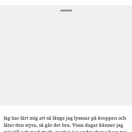
Jag har lärt mig att så länge jag lyssnar på kroppen och
låter den styra, så går det bra. Vissa dagar känner jag
mig till och med stark, medan jag andra dagar bara tar