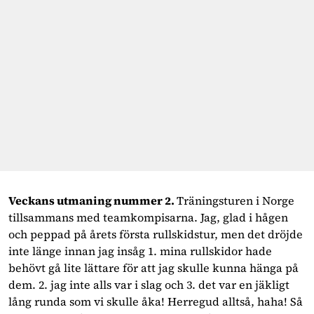
Veckans utmaning nummer 2.
Träningsturen i Norge
tillsammans med teamkompisarna. Jag, glad i hågen
och peppad på årets första rullskidstur, men det dröjde
inte länge innan jag insåg 1. mina rullskidor hade
behövt gå lite lättare för att jag skulle kunna hänga på
dem. 2. jag inte alls var i slag och 3. det var en jäkligt
lång runda som vi skulle åka! Herregud alltså, haha! Så