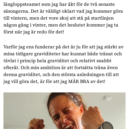
långloppsteamet som jag har åkt för de två senaste
säsongerna. Det är väldigt oklart vad jag kommer göra
till vintern, men det vore skoj att stå på startlinjen
någon gång i vinter, men det beslutet kommer jag ta
först när jag är redo för det!
Varför jag ens funderar på det är ju för att jag stärkt av
mina tidigare graviditeter har kunnat både tränat och
tävlat i princip hela graviditet och relativt snabbt
efteråt. Och min ambition är att fortsätta träna även
denna graviditet, och den största anledningen till att
jag vill göra det, är för att jag MÅR BRA av det!