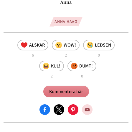
Anna
ANNA HAAG
ÄLSKAR
WOW!
LEDSEN
6
2
0
KUL!
DUMT!
2
0
Kommentera här