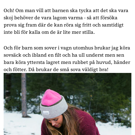
Och! Om man vill att barnen ska tycka att det ska vara
skoj behöver de vara lagom varma - så att försöka
prova sig fram där de kan röra sig fritt och samtidigt
inte bli för kalla om de är lite mer stilla.
Och för barn som sover i vagn utomhus brukar jag köra
sovsäck och ibland en filt och ha ull underst men sen
bara köra yttersta lagret men rubbet på huvud, händer
och fötter. Då brukar de små sova väldigt bra!