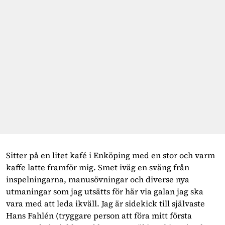
Sitter på en litet kafé i Enköping med en stor och varm
kaffe latte framför mig. Smet iväg en sväng från
inspelningarna, manusövningar och diverse nya
utmaningar som jag utsätts för här via galan jag ska
vara med att leda ikväll. Jag är sidekick till självaste
Hans Fahlén (tryggare person att föra mitt första