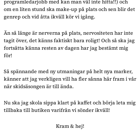
programledarjobb med kan man väl inte hitta!!) och
om en liten stund ska make-up på plats och sen blir det
genrep och vid åtta ikväll kör vi igång.
Än så länge är nerverna på plats, nervositeten har inte
tagit över, det känns faktiskt bara roligt! Och så ska jag
fortsätta känna resten av dagen har jag bestämt mig
för!
Så spännande med ny utmaningar på helt nya marker,
känner att jag verkligen vill ha fler sånna här fram i vår
när skidsäsongen är till ända.
Nu ska jag skola sippa klart på kaffet och börja leta mig
tillbaka till butiken varifrån vi sönder ikväll!
Kram & hej!