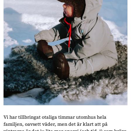
Vi har tillbringat otaliga timmar utomhus hela
familjen, oavsett väder, men det är klart att på
vintrarna är det ju lite mer energi (och tid..!) som krävs