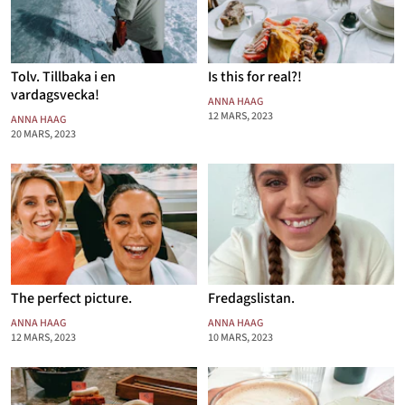
Tolv. Tillbaka i en
Is this for real?!
vardagsvecka!
ANNA HAAG
12 MARS, 2023
ANNA HAAG
20 MARS, 2023
The perfect picture.
Fredagslistan.
ANNA HAAG
ANNA HAAG
12 MARS, 2023
10 MARS, 2023