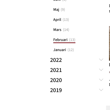
Maj
(
9
)
April
(
13
)
Mars
(
14
)
Februari
(
13
)
Januari
(
12
)
2022
2021
2020
2019