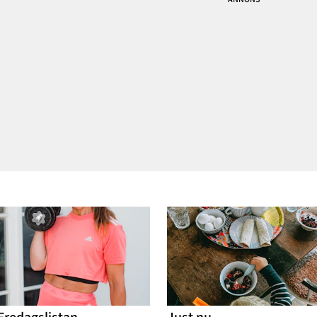
supersnabb) bakad gröt.
vara i februari! Nu ska ju
Receptet hade han hitta
vårvintern börja med
gnistrande snö oc