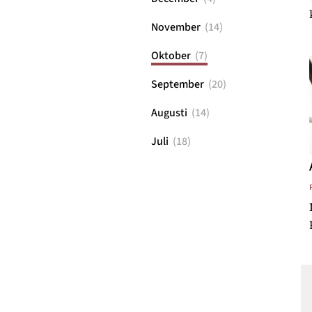
November
(
14
)
Oktober
(
7
)
September
(
20
)
Augusti
(
14
)
Juli
(
18
)